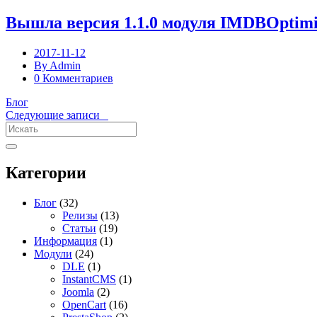
Вышла версия 1.1.0 модуля IMDBOptimizer
2017-11-12
By Admin
0 Комментариев
Блог
Следующие записи
Категории
Блог
(32)
Релизы
(13)
Статьи
(19)
Информация
(1)
Модули
(24)
DLE
(1)
InstantCMS
(1)
Joomla
(2)
OpenCart
(16)