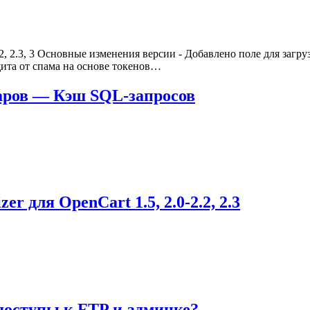
 2.3, 3 Основные изменения версии - Добавлено поле для загрузк
щита от спама на основе токенов…
варов — Кэш SQL-запросов
 для OpenCart 1.5, 2.0-2.2, 2.3
 доступы к FTP и админке?