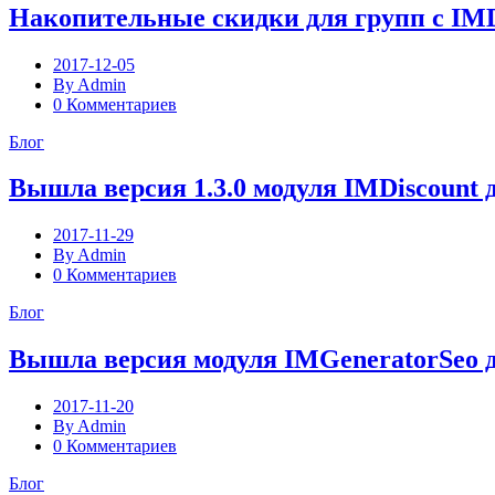
Накопительные скидки для групп с IMD
2017-12-05
By Admin
0 Комментариев
Блог
Вышла версия 1.3.0 модуля IMDiscount дл
2017-11-29
By Admin
0 Комментариев
Блог
Вышла версия модуля IMGeneratorSeo д
2017-11-20
By Admin
0 Комментариев
Блог