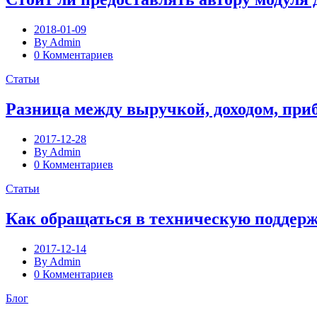
2018-01-09
By Admin
0 Комментариев
Статьи
Разница между выручкой, доходом, пр
2017-12-28
By Admin
0 Комментариев
Статьи
Как обращаться в техническую поддер
2017-12-14
By Admin
0 Комментариев
Блог