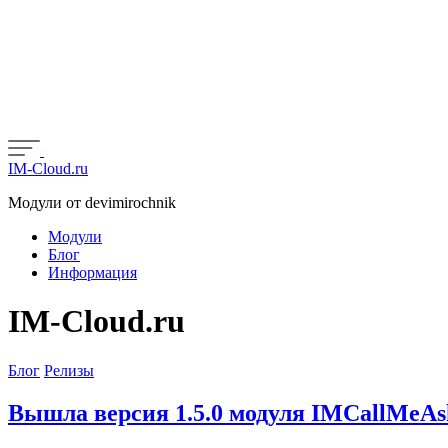
IM-Cloud.ru
Модули от devimirochnik
Модули
Блог
Информация
IM-Cloud.ru
Блог
Релизы
Вышла версия 1.5.0 модуля IMCallMeAskM