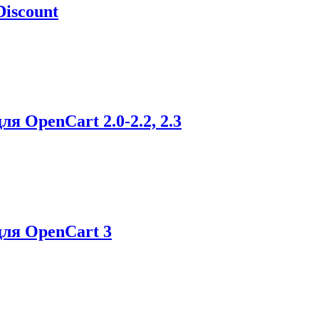
iscount
я OpenCart 2.0-2.2, 2.3
ля OpenCart 3