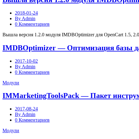
2018-01-24
By Admin
0 Комментариев
Вышла версия 1.2.0 модуля IMDBOptimizer для OpenCart 1.5, 2.0-
IMDBOptimizer — Оптимизация базы д
2017-10-02
By Admin
0 Комментариев
Модули
IMMarketingToolsPack — Пакет инстру
2017-08-24
By Admin
0 Комментариев
Модули