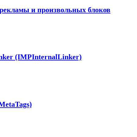
 рекламы и произвольных блоков
inker (IMPInternalLinker)
MetaTags)