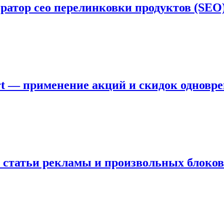
атор сео перелинковки продуктов (SEO
Cart — применение акций и скидок одновр
в статьи рекламы и произвольных блоков