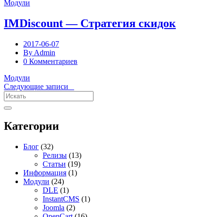
Модули
IMDiscount — Стратегия скидок
2017-06-07
By Admin
0 Комментариев
Модули
Следующие записи
Категории
Блог
(32)
Релизы
(13)
Статьи
(19)
Информация
(1)
Модули
(24)
DLE
(1)
InstantCMS
(1)
Joomla
(2)
OpenCart
(16)