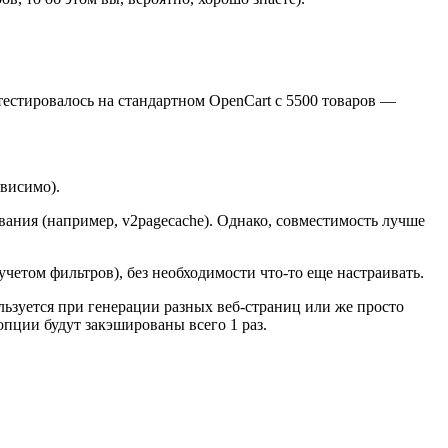
естировалось на стандартном OpenCart с 5500 товаров —
висимо).
ания (например, v2pagecache). Однако, совместимость лучше
четом фильтров), без необходимости что-то еще настраивать.
льзуется при генерации разных веб-страниц или же просто
опции будут закэшированы всего 1 раз.