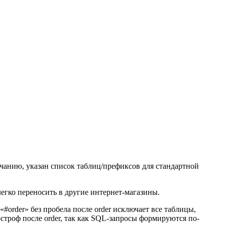
лчанию, указан список таблиц/префиксов для стандартной
егко переносить в другие интернет-магазины.
order» без пробела после order исключает все таблицы,
остроф после order, так как SQL-запросы формируются по-