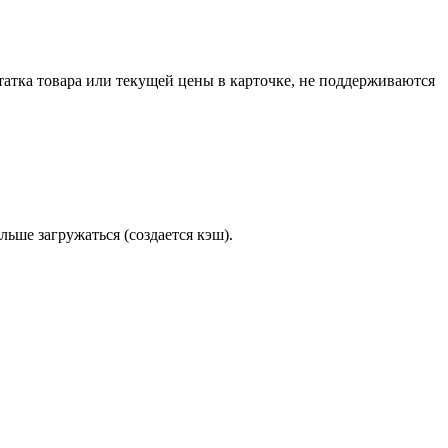
статка товара или текущей цены в карточке, не поддерживаются
ьше загружаться (создается кэш).