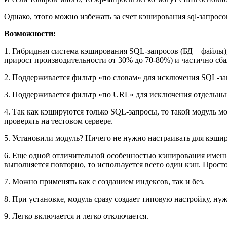
Однако, этого можно избежать за счет кэширования sql-запрос
Возможности:
1. Гибридная система кэширования SQL-запросов (БД + файлы)
прирост производительности от 30% до 70-80%) и частично сба
2. Поддерживается фильтр «по словам» для исключения SQL-за
3. Поддерживается фильтр «по URL» для исключения отдельных
4. Так как кэшируются только SQL-запросы, то такой модуль 
проверять на тестовом сервере.
5. Установили модуль? Ничего не нужно настраивать для кэшир
6. Еще одной отличительной особенностью кэширования именно 
выполняется повторно, то используется всего один кэш. Прост
7. Можно применять как с созданием индексов, так и без.
8. При установке, модуль сразу создает типовую настройку, н
9. Легко включается и легко отключается.