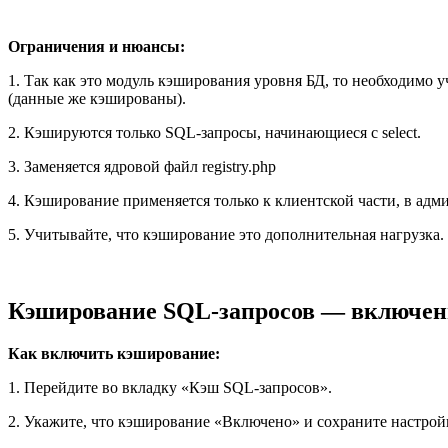
Ограничения и нюансы:
1. Так как это модуль кэширования уровня БД, то необходимо 
(данные же кэшированы).
2. Кэшируются только SQL-запросы, начинающиеся с select.
3. Заменяется ядровой файл registry.php
4. Кэширование применяется только к клиентской части, в адм
5. Учитывайте, что кэширование это дополнительная нагрузка.
Кэширование SQL-запросов — включени
Как включить кэширование:
1. Перейдите во вкладку «Кэш SQL-запросов».
2. Укажите, что кэширование «Включено» и сохраните настрой