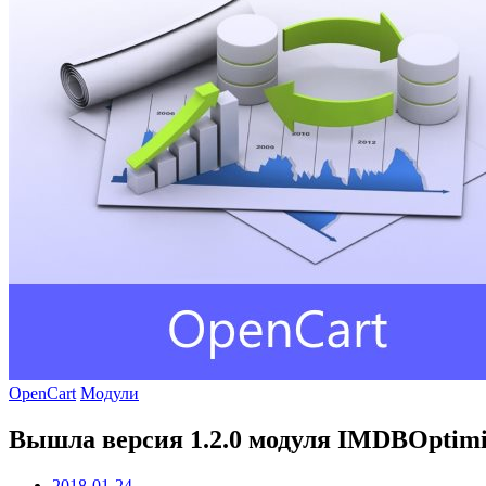
OpenCart
Модули
Вышла версия 1.2.0 модуля IMDBOptimizer
2018-01-24