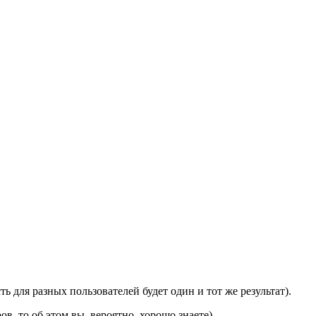
ь для разных пользователей будет один и тот же результат).
в, то об этом вы, вероятно, хорошо знаете).