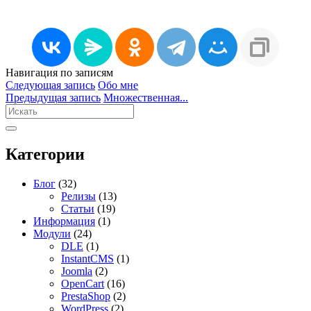
Навигация по записям
Следующая запись
Обо мне
Предыдущая запись
Множественная...
Категории
Блог
(32)
Релизы
(13)
Статьи
(19)
Информация
(1)
Модули
(24)
DLE
(1)
InstantCMS
(1)
Joomla
(2)
OpenCart
(16)
PrestaShop
(2)
WordPress
(2)