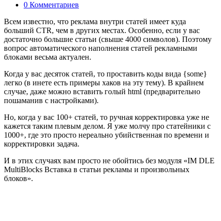
0 Комментариев
Всем известно, что реклама внутри статей имеет куда
больший CTR, чем в других местах. Особенно, если у вас
достаточно большие статьи (свыше 4000 символов). Поэтому
вопрос автоматического наполнения статей рекламными
блоками весьма актуален.
Когда у вас десяток статей, то проставить коды вида {some}
легко (в инете есть примеры хаков на эту тему). В крайнем
случае, даже можно вставить голый html (предварительно
пошаманив с настройками).
Но, когда у вас 100+ статей, то ручная корректировка уже не
кажется таким плевым делом. Я уже молчу про статейники с
1000+, где это просто нереально убийственная по времени и
корректировки задача.
И в этих случаях вам просто не обойтись без модуля «IM DLE
MultiBlocks Вставка в статьи рекламы и произвольных
блоков».