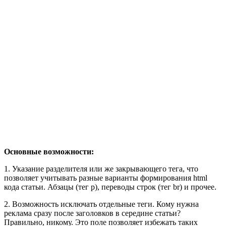
Основные возможн
ости:
1. Указание разделителя или же закрывающего тега, что
позволяет учитывать разные варианты формирования html
кода статьи. Абзацы (тег p), переводы строк (тег br) и прочее.
2. Возможность исключать отдельные теги. Кому нужна
реклама сразу после заголовков в середине статьи?
Правильно, никому. Это поле позволяет избежать таких