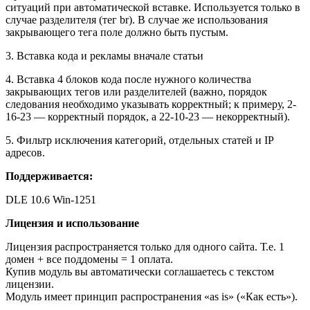
ситуаций при автоматической вставке. Используется только в
случае разделителя (тег br). В случае же использования
закрывающего тега поле должно быть пустым.
3. Вставка кода и рекламы вначале статьи
4. Вставка 4 блоков кода после нужного количества
закрывающих тегов или разделителей (важно, порядок
следования необходимо указывать корректный; к примеру, 2-
16-23 — корректный порядок, а 22-10-23 — некорректный).
5. Фильтр исключения категорий, отдельных статей и IP
адресов.
Поддерживается:
DLE 10.6 Win-1251
Лицензия и использование
Лицензия распространяется только для одного сайта. Т.е. 1
домен + все поддомены = 1 оплата.
Купив модуль вы автоматически соглашаетесь с текстом
лицензии.
Модуль имеет принцип распространения «as is» («Как есть»).