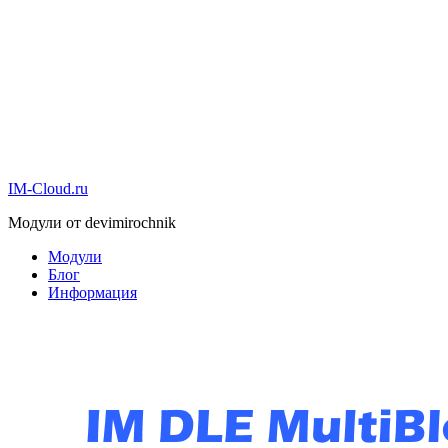
IM-Cloud.ru
Модули от devimirochnik
Модули
Блог
Информация